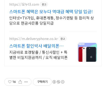
https://모누다.com
광고
스마트폰 혜택은 모누다 역대급 혜택 당일 입금!
인터넷+TV가입, 휴대폰개통, 정수기렌탈 등 합리적 상
담으로 현금사은품 당일지급
https://m.deliveryphone.co.kr
광고
스마트폰 할인박사 배달의폰
Secret 비밀지원금!
지금바로 호갱탈출 / 통신사할인 + 특
별한 비밀지원금까지 / 오직 배달의폰
16
구독하기